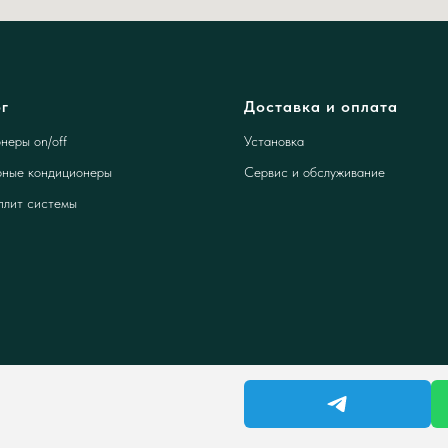
г
Доставка и оплата
неры on/off
Установка
ные кондиционеры
Сервис и обслуживание
плит системы