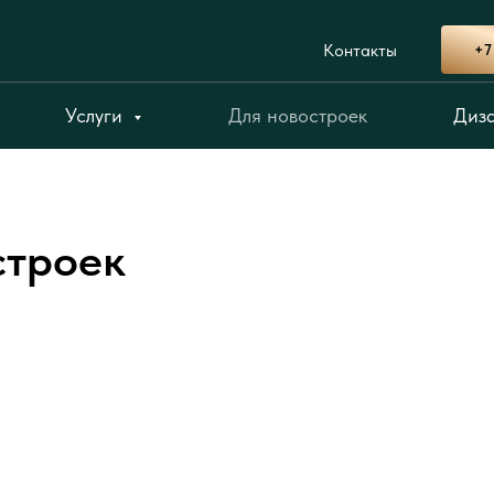
Контакты
+7
Услуги
Для новостроек
Диз
строек