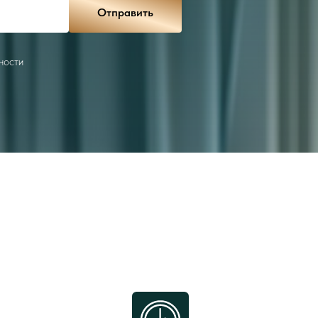
Отправить
ности