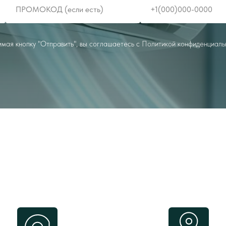
мая кнопку "Отправить", вы соглашаетесь с
Политикой конфиденциаль