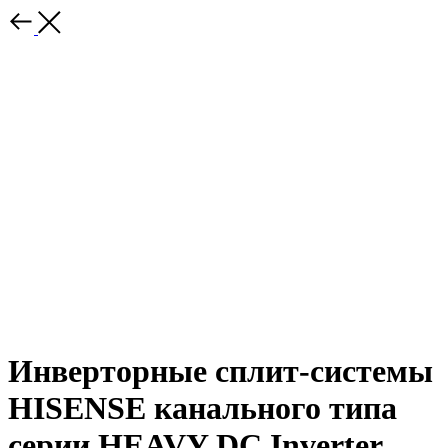
Инверторные сплит-системы
HISENSE канального типа
серии HEAVY DC Inverter