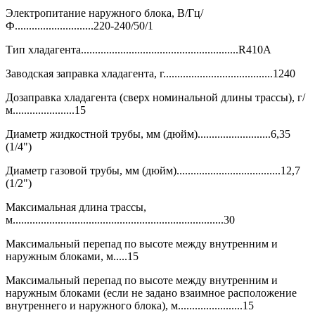
Электропитание наружного блока, В/Гц/
Ф............................220-240/50/1
Тип хладагента........................................................R410A
Заводская заправка хладагента, г.......................................1240
Дозаправка хладагента (сверх номинальной длины трассы), г/
м......................15
Диаметр жидкостной трубы, мм (дюйм)..........................6,35
(1/4")
Диаметр газовой трубы, мм (дюйм).....................................12,7
(1/2")
Максимальная длина трассы,
м...........................................................................30
Максимальный перепад по высоте между внутренним и
наружным блоками, м.....15
Максимальный перепад по высоте между внутренним и
наружным блоками (если не задано взаимное расположение
внутреннего и наружного блока), м.......................15