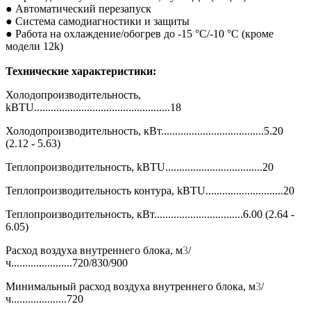
● Автоматический перезапуск
● Система самодиагностики и защиты
● Работа на охлаждение/обогрев до -15 °С/-10 °С (кроме
модели 12k)
Технические характеристики:
Холодопроизводительность,
kBTU.................................................18
Холодопроизводительность, кВт.....................................5.20
(2.12 - 5.63)
Теплопроизводительность, kBTU...................................20
Теплопроизводительность контура, kBTU............................20
Теплопроизводительность, кВт................................6.00 (2.64 -
6.05)
Расход воздуха внутреннего блока, м
3
/
ч......................720/830/900
Минимальный расход воздуха внутреннего блока, м
3
/
ч....................720