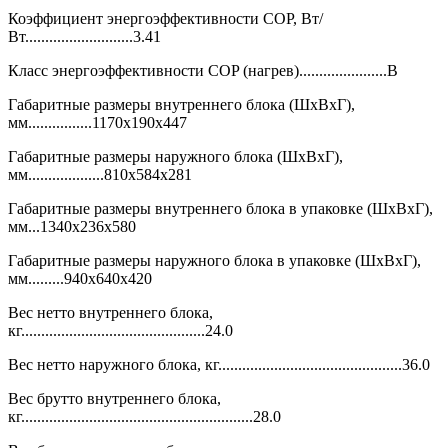
Коэффициент энергоэффективности COP, Вт/
Вт...........................3.41
Класс энергоэффективности COP (нагрев)......................В
Габаритные размеры внутреннего блока (ШхВхГ),
мм................1170x190x447
Габаритные размеры наружного блока (ШхВхГ),
мм...................810x584x281
Габаритные размеры внутреннего блока в упаковке (ШхВхГ),
мм...1340x236x580
Габаритные размеры наружного блока в упаковке (ШхВхГ),
мм.........940x640x420
Вес нетто внутреннего блока,
кг..............................................24.0
Вес нетто наружного блока, кг..............................................36.0
Вес брутто внутреннего блока,
кг..........................................................28.0