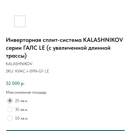
Инверторная сплит-система KALASHNIKOV
серии ГАЛС LE (с увеличенной длинной
трассы)
KALASHNIKOV
SKU:
KVAC-I-09N-G1 LE
52 000
р.
Максимальная площадь
25 кв.м.
35 кв.м.
50 кв.м.