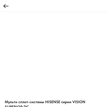
Mульти сплит-системы HISENSE серии VISION
SUPERIOR DC