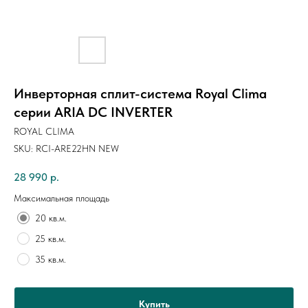
Инверторная сплит-система Royal Clima
серии ARIA DC INVERTER
ROYAL CLIMA
SKU:
RCI-ARЕ22HN NEW
28 990
р.
Максимальная площадь
20 кв.м.
25 кв.м.
35 кв.м.
Купить